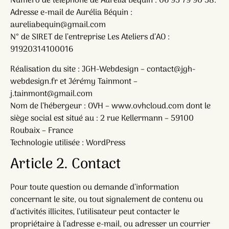
Numéro de téléphone de Aurélia Béquin : 06 95 79 90 58.
Adresse e-mail de Aurélia Béquin :
aureliabequin@gmail.com
N° de SIRET de l’entreprise Les Ateliers d’AO :
91920314100016
Réalisation du site : JGH-Webdesign – contact@jgh-
webdesign.fr et Jérémy Tainmont –
j.tainmont@gmail.com
Nom de l’hébergeur : OVH – www.ovhcloud.com dont le
siège social est situé au : 2 rue Kellermann – 59100
Roubaix – France
Technologie utilisée : WordPress
Article 2. Contact
Pour toute question ou demande d’information
concernant le site, ou tout signalement de contenu ou
d’activités illicites, l’utilisateur peut contacter le
propriétaire à l’adresse e-mail, ou adresser un courrier