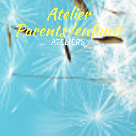
Atelier
Parents/enfants
ATELIERS