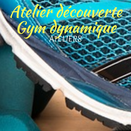
Atelier découverte
Gym dynamique
ATELIERS